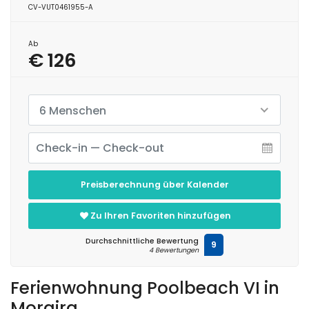
CV-VUT0461955-A
Ab
€ 126
6 Menschen
Preisberechnung über Kalender
Zu Ihren Favoriten hinzufügen
Durchschnittliche Bewertung
9
4 Bewertungen
Ferienwohnung Poolbeach VI in
Moraira