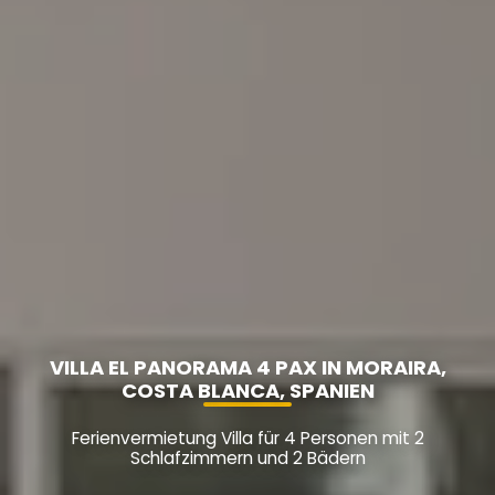
VILLA EL PANORAMA 4 PAX IN MORAIRA,
COSTA BLANCA, SPANIEN
Ferienvermietung Villa für 4 Personen mit 2
Schlafzimmern und 2 Bädern