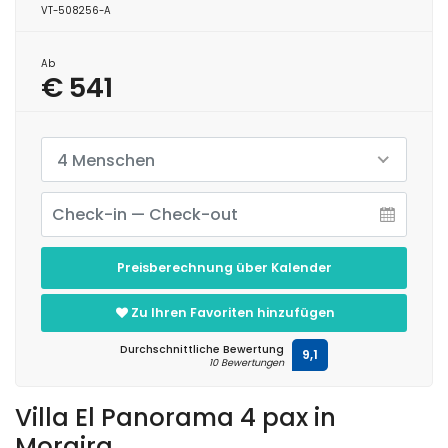
VT-508256-A
Ab
€ 541
4 Menschen
Preisberechnung über Kalender
Zu Ihren Favoriten hinzufügen
Durchschnittliche Bewertung
9,1
10 Bewertungen
Villa El Panorama 4 pax in
Moraira