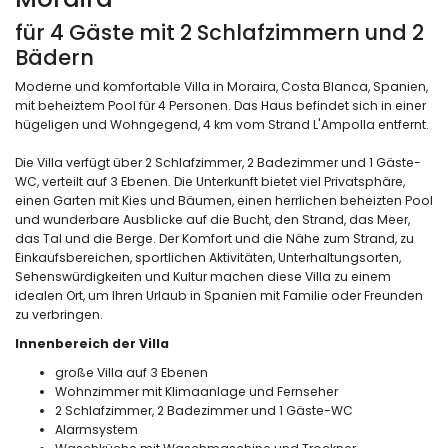
für 4 Gäste mit 2 Schlafzimmern und 2
Bädern
Moderne und komfortable Villa in Moraira, Costa Blanca, Spanien,
mit beheiztem Pool für 4 Personen. Das Haus befindet sich in einer
hügeligen und Wohngegend, 4 km vom Strand L'Ampolla entfernt.
Die Villa verfügt über 2 Schlafzimmer, 2 Badezimmer und 1 Gäste-
WC, verteilt auf 3 Ebenen. Die Unterkunft bietet viel Privatsphäre,
einen Garten mit Kies und Bäumen, einen herrlichen beheizten Pool
und wunderbare Ausblicke auf die Bucht, den Strand, das Meer,
das Tal und die Berge. Der Komfort und die Nähe zum Strand, zu
Einkaufsbereichen, sportlichen Aktivitäten, Unterhaltungsorten,
Sehenswürdigkeiten und Kultur machen diese Villa zu einem
idealen Ort, um Ihren Urlaub in Spanien mit Familie oder Freunden
zu verbringen.
Innenbereich der Villa
große Villa auf 3 Ebenen
Wohnzimmer mit Klimaanlage und Fernseher
2 Schlafzimmer, 2 Badezimmer und 1 Gäste-WC
Alarmsystem