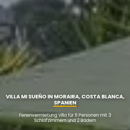
VILLA MI SUEÑO IN MORAIRA, COSTA BLANCA,
SPANIEN
Ferienvermietung Villa für 6 Personen mit 3
Schlafzimmern und 2 Bädern