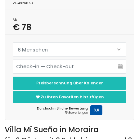
VT-492687-A
Ab
€ 78
6 Menschen
Preisberechnung über Kalender
Zu Ihren Favoriten hinzufügen
Durchschnittliche Bewertung
8,6
19 Bewertungen
Villa Mi Sueño in Moraira