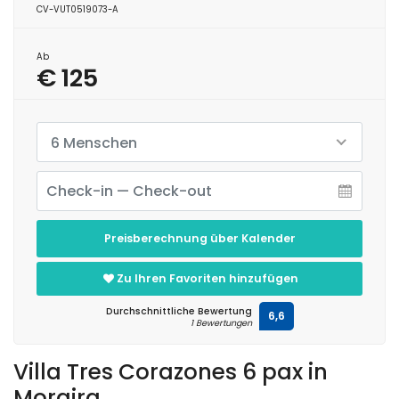
CV-VUT0519073-A
Ab
€ 125
6 Menschen
Preisberechnung über Kalender
Zu Ihren Favoriten hinzufügen
Durchschnittliche Bewertung
6,6
1 Bewertungen
Villa Tres Corazones 6 pax in
Moraira