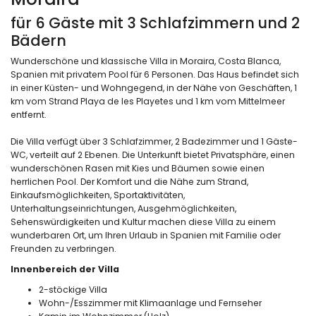
für 6 Gäste mit 3 Schlafzimmern und 2
Bädern
Wunderschöne und klassische Villa in Moraira, Costa Blanca,
Spanien mit privatem Pool für 6 Personen. Das Haus befindet sich
in einer Küsten- und Wohngegend, in der Nähe von Geschäften, 1
km vom Strand Playa de les Playetes und 1 km vom Mittelmeer
entfernt.
Die Villa verfügt über 3 Schlafzimmer, 2 Badezimmer und 1 Gäste-
WC, verteilt auf 2 Ebenen. Die Unterkunft bietet Privatsphäre, einen
wunderschönen Rasen mit Kies und Bäumen sowie einen
herrlichen Pool. Der Komfort und die Nähe zum Strand,
Einkaufsmöglichkeiten, Sportaktivitäten,
Unterhaltungseinrichtungen, Ausgehmöglichkeiten,
Sehenswürdigkeiten und Kultur machen diese Villa zu einem
wunderbaren Ort, um Ihren Urlaub in Spanien mit Familie oder
Freunden zu verbringen.
Innenbereich der Villa
2-stöckige Villa
Wohn-/Esszimmer mit Klimaanlage und Fernseher