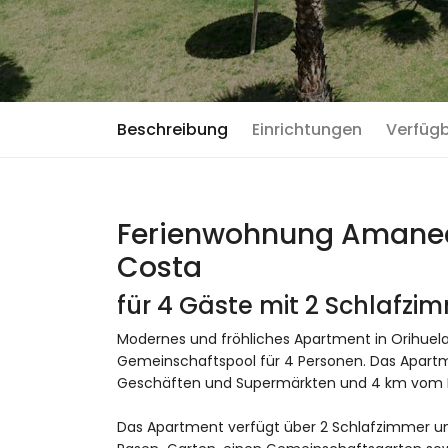
Beschreibung
Einrichtungen
Verfüg
Ferienwohnung Amanece
Costa
für 4 Gäste mit 2 Schlafz
Modernes und fröhliches Apartment in Orihuela
Gemeinschaftspool für 4 Personen. Das Apartm
Geschäften und Supermärkten und 4 km vom Pl
Das Apartment verfügt über 2 Schlafzimmer un