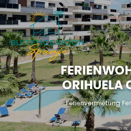
FERIENWOH
ORIHUELA 
Ferienvermietung Fe