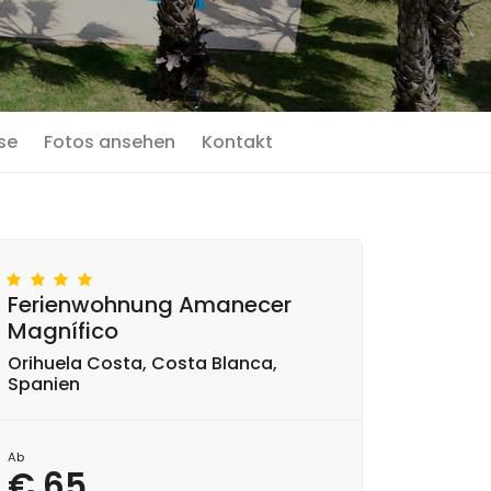
se
Fotos ansehen
Kontakt
Ferienwohnung Amanecer
Magnífico
Orihuela Costa, Costa Blanca,
Spanien
Ab
€ 65