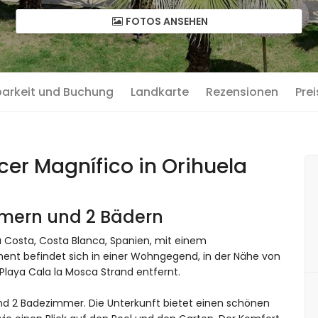
FOTOS ANSEHEN
barkeit und Buchung
Landkarte
Rezensionen
Prei
r Magnífico in Orihuela
immern und 2 Bädern
 Costa, Costa Blanca, Spanien, mit einem
ent befindet sich in einer Wohngegend, in der Nähe von
aya Cala la Mosca Strand entfernt.
d 2 Badezimmer. Die Unterkunft bietet einen schönen